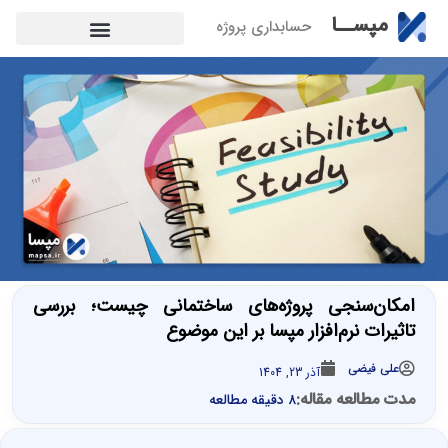
مپســا
حسابداری پروژه
امکان‌سنجی پروژه‌های ساختمانی چیست؛ بررسی
تاثیرات نرم‌افزار مپسا بر این موضوع
علی فیضی
آذر 23, 1404
مدت مطالعه مقاله:
۸ دقیقه مطالعه