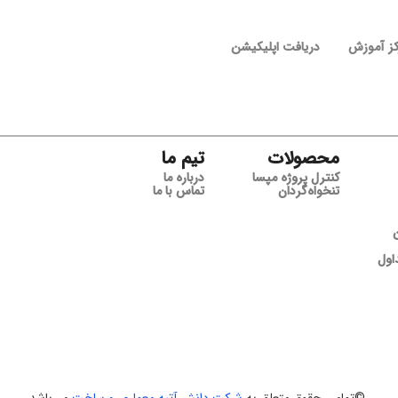
کز آموزش
دریافت اپلیکیشن
محصولات
تیم ما
کنترل پروژه مپسا
درباره ما
تنخواه‌گردان
تماس با ما
اول