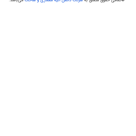
©تمامی حقوق متعلق به
شرکت دانش آتیه معماری و ساخت
می‌باشد.