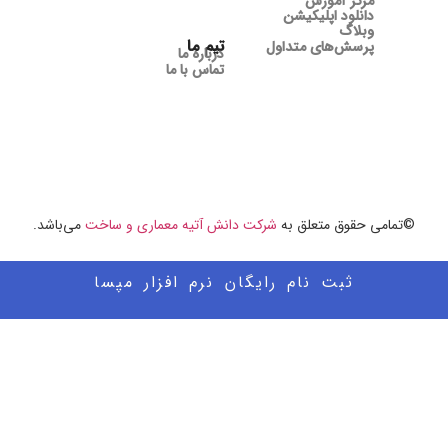
مرکز آموزش
دانلود اپلیکیشن
وبلاگ
تیم ما
پرسش‌های متداول
درباره ما
تماس با ما
©تمامی حقوق متعلق به
شرکت دانش آتیه معماری و ساخت
می‌باشد.
ثبت نام رایگان نرم افزار مپسا