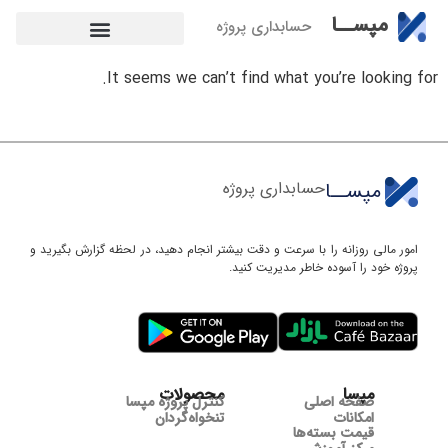
مپســا
حسابداری پروژه
It seems we can’t find what you’re looking for.
مپســا
حسابداری پروژه
امور مالی روزانه را با سرعت و دقت بیشتر انجام دهید، در لحظه گزارش‌ بگیرید و
پروژه خود را آسوده خاطر مدیریت کنید.
مپسا
محصولات
صفحه اصلی
کنترل پروژه مپسا
امکانات
تنخواه‌گردان
قیمت بسته‌ها